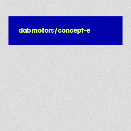
dab motors / concept-e