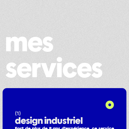
mes
services
(1)
design industriel
Fort de plus de 8 ans d’expérience, ce service