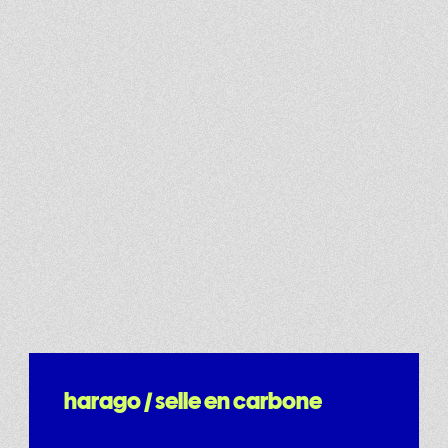
harago / selle en carbone