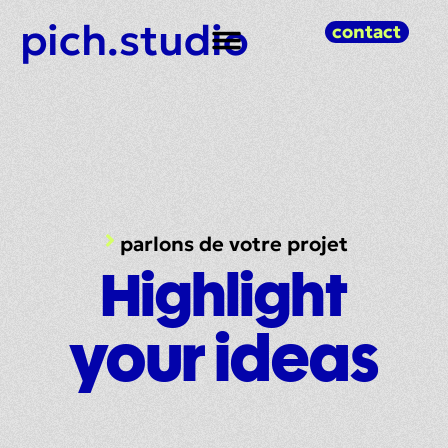
pich.studio
contact
parlons de votre projet
Highlight
your ideas