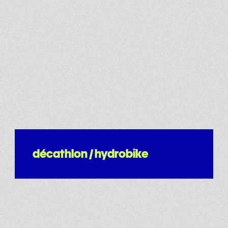
décathlon / hydrobike