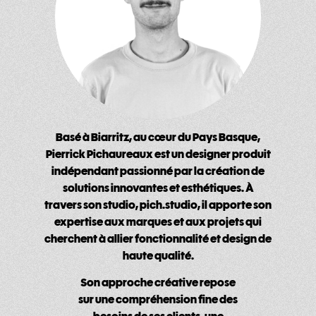
Basé à Biarritz, au cœur du Pays Basque,
Pierrick Pichaureaux est un designer produit
indépendant passionné par la création de
solutions innovantes et esthétiques. À
travers son studio, pich.studio, il apporte son
expertise aux marques et aux projets qui
cherchent à allier fonctionnalité et design de
haute qualité.
Son approche créative repose
sur une compréhension fine des