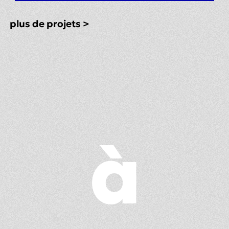
plus de projets >
à