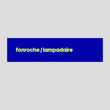
fonroche / lampadaire